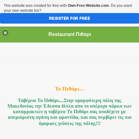
This website was created for free with
Own-Free-Website.com
. Do you want
your own website too?
REGISTER FOR FREE
Restaurant Πιθαρι
Το Πιθάρι...
Ταβέρνα Το Πιθάρι....Στην ομορφότερη πόλη της
Μακεδονίας την Έδεσσα δίπλα απο το υπέροχο πάρκο των
καταρρακτών η ταβέρνα Το Πιθάρι σας υποδέχετε με
απεριόριστη αγάπη και φροντίδα, και σας σερβίρει τις π
ιο
όμορφες γεύσεις της πόλης!!!