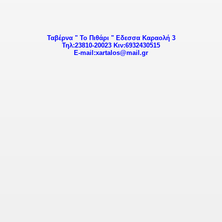
Ταβέρνα " Το Πιθάρι " Εδεσσα Καραολή 3
Τηλ:23810-20023 Κιν:6932430515
E-mail:xartalos@mail.gr